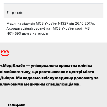
Ліцензія
Медична ліцензія МОЗ України N1327 від 26.10.2017р.
Акредитаційний сертифікат МОЗ України серія МЗ
N014590 друга категорія
«МедіКлаб» — універсальна приватна клініка
сімейного типу, що розташована в центрі міста
Дніпро. Ми надаємо якісну медичну допомогу за
ключовими медичним спеціалізаціями.
Телефони