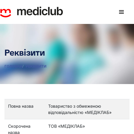
Реквізити
ГОЛОВНА
РЕКВІЗИТИ
Повна назва
Товариство з обмеженою
відповідальністю «МЕДІКЛАБ»
Скорочена
ТОВ «МЕДІКЛАБ»
назва