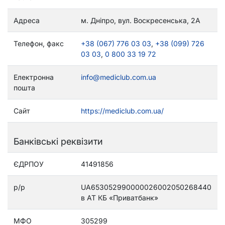
Адреса
м. Дніпро, вул. Воскресенська, 2А
Телефон, факс
+38 (067) 776 03 03
,
+38 (099) 726
03 03
,
0 800 33 19 72
Електронна
info@mediclub.com.ua
пошта
Сайт
https://mediclub.com.ua/
Банківські реквізити
ЄДРПОУ
41491856
р/р
UA653052990000026002050268440
в АТ КБ «Приватбанк»
МФО
305299