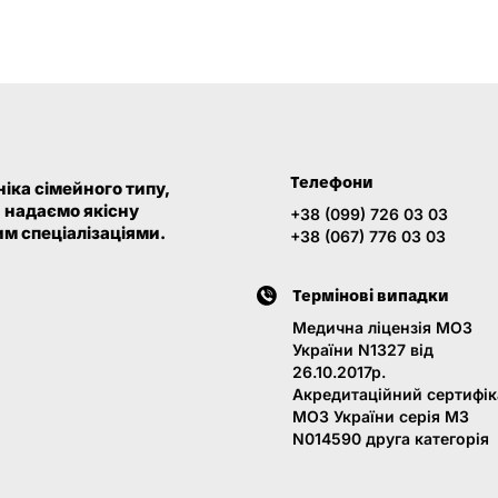
Телефони
іка сімейного типу,
и надаємо якісну
+38 (099) 726 03 03
м спеціалізаціями.
+38 (067) 776 03 03
Термінові випадки
Медична ліцензія МОЗ
України N1327 від
26.10.2017р.
Акредитаційний сертифік
МОЗ України серія МЗ
N014590 друга категорія