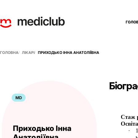
ГОЛО
ГОЛОВНА
ЛІКАРІ
ПРИХОДЬКО ІННА АНАТОЛІЇВНА
Біогра
MD
Стаж 
Освіта
Приходько Інна
·
Анатоліївна