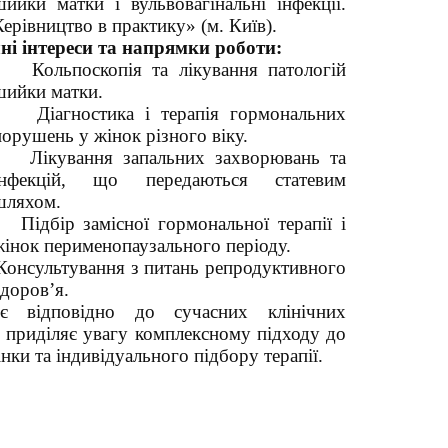
шийки матки і вульвовагінальні інфекції.
Керівництво в практику» (м. Київ).
ні інтереси та напрямки роботи:
Кольпоскопія та лікування патологій
шийки матки.
Діагностика і терапія гормональних
порушень у жінок різного віку.
Лікування запальних захворювань та
інфекцій, що передаються статевим
шляхом.
Підбір замісної гормональної терапії і
жінок перименопаузального періоду.
Консультування з питань репродуктивного
здоров’я.
є відповідно до сучасних клінічних
, приділяє увагу комплексному підходу до
нки та індивідуального підбору терапії.