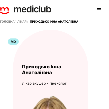
ГОЛОВНА
ЛІКАРІ
ПРИХОДЬКО ІННА АНАТОЛІЇВНА
MD
Приходько Інна
Анатоліївна
Лікар акушер - гінеколог