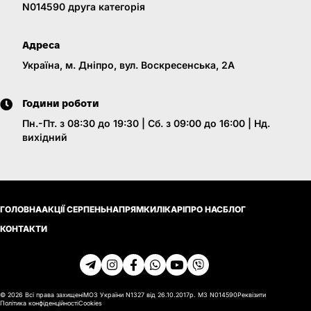
N014590 друга категорія
Адреса
Україна, м. Дніпро, вул. Воскресенська, 2A
Години роботи
Пн.-Пт. з 08:30 до 19:30 | Сб. з 09:00 до 16:00 | Нд.
вихідний
ГОЛОВНА
АКЦІЇ СЕРПЕНЬ
НАПРЯМКИ
ЛІКАРІ
ПРО НАС
БЛОГ
КОНТАКТИ
© 2026 Всі права захищені
МОЗ України N1327 від 26.10.2017р. МЗ N014590
Реквізити
Політика конфіденційності
Cookies