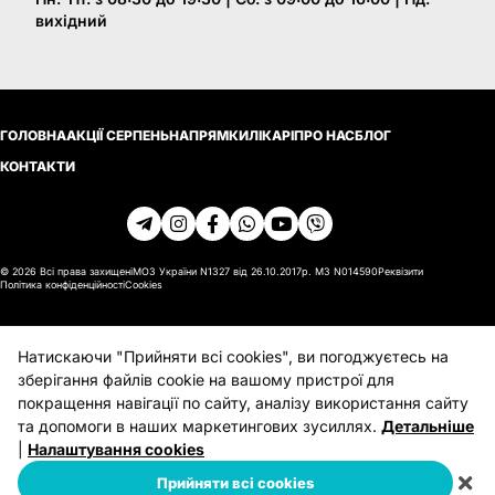
вихідний
ГОЛОВНА
АКЦІЇ СЕРПЕНЬ
НАПРЯМКИ
ЛІКАРІ
ПРО НАС
БЛОГ
КОНТАКТИ
© 2026 Всі права захищені
МОЗ України N1327 від 26.10.2017р. МЗ N014590
Реквізити
Політика конфіденційності
Cookies
Натискаючи "Прийняти всі cookies", ви погоджуєтесь на
зберігання файлів cookie на вашому пристрої для
покращення навігації по сайту, аналізу використання сайту
та допомоги в наших маркетингових зусиллях.
Детальніше
|
Налаштування cookies
Прийняти всі cookies