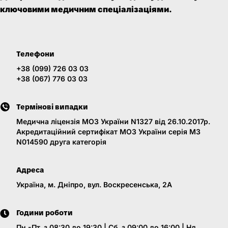
ключовими медичним спеціалізаціями.
Телефони
+38 (099) 726 03 03
+38 (067) 776 03 03
Термінові випадки
Медична ліцензія МОЗ України N1327 від 26.10.2017р.
Акредитаційний сертифікат МОЗ України серія МЗ
N014590 друга категорія
Адреса
Україна, м. Дніпро, вул. Воскресенська, 2A
Години роботи
Пн.-Пт. з 08:30 до 19:30 | Сб. з 09:00 до 16:00 | Нд.