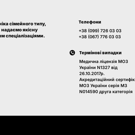
Телефони
іка сімейного типу,
и надаємо якісну
+38 (099) 726 03 03
м спеціалізаціями.
+38 (067) 776 03 03
Термінові випадки
Медична ліцензія МОЗ
України N1327 від
26.10.2017р.
Акредитаційний сертифік
МОЗ України серія МЗ
N014590 друга категорія