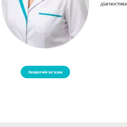
діагностики
Зворотній зв'язок