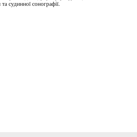
 та судинної сонографії.