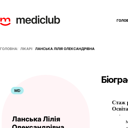
ГОЛО
ГОЛОВНА
ЛІКАРІ
ЛАНСЬКА ЛІЛІЯ ОЛЕКСАНДРІВНА
Біогра
MD
Стаж 
Освіта
·
Ланська Лілія
Олександрівна