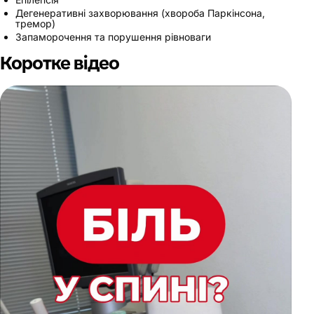
Дегенеративні захворювання (хвороба Паркінсона,
тремор)
Запаморочення та порушення рівноваги
Коротке відео