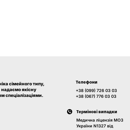
Телефони
іка сімейного типу,
и надаємо якісну
+38 (099) 726 03 03
м спеціалізаціями.
+38 (067) 776 03 03
Термінові випадки
Медична ліцензія МОЗ
України N1327 від