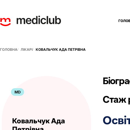
ГОЛО
ГОЛОВНА
ЛІКАРІ
КОВАЛЬЧУК АДА ПЕТРІВНА
Біогра
MD
Стаж р
Осві
Ковальчук Ада
Петрівна