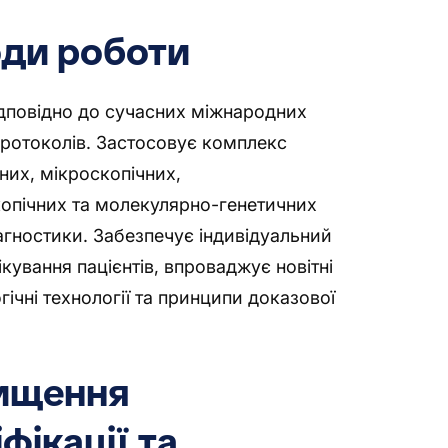
ди роботи
дповідно до сучасних міжнародних
протоколів. Застосовує комплекс
них, мікроскопічних,
опічних та молекулярно-генетичних
агностики. Забезпечує індивідуальний
лікування пацієнтів, впроваджує новітні
ічні технології та принципи доказової
.
ищення
фікації та