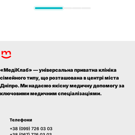
«МедіКлаб» — універсальна приватна клініка
сімейного типу, що розташована в центрі міста
Дніпро. Ми надаємо якісну медичну допомогу за
ключовими медичним спеціалізаціями.
Телефони
+38 (099) 726 03 03
+38 (067) 776 03 03