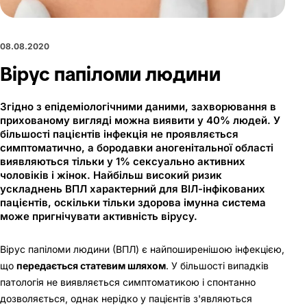
08.08.2020
Вірус папіломи людини
Згідно з епідеміологічними даними, захворювання в
прихованому вигляді можна виявити у 40% людей. У
більшості пацієнтів інфекція не проявляється
симптоматично, а бородавки аногенітальної області
виявляються тільки у 1% сексуально активних
чоловіків і жінок. Найбільш високий ризик
ускладнень ВПЛ характерний для ВІЛ-інфікованих
пацієнтів, оскільки тільки здорова імунна система
може пригнічувати активність вірусу.
Вірус папіломи людини (ВПЛ) є найпоширенішою інфекцією,
що
передається статевим шляхом
. У більшості випадків
патологія не виявляється симптоматикою і спонтанно
дозволяється, однак нерідко у пацієнтів з'являються