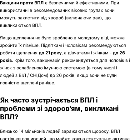
Вакцини проти ВПЛ
є безпечними й ефективними. При
використанні в рекомендованих вікових групах вони
можуть захистити від хвороб (включаючи рак), що
викликаються ВПЛ.
Якщо щеплення не було зроблено в молодому віці, можна
зробити їх пізніше. Підліткам і чоловікам рекомендуються
робити щеплення
до 21 року
, а дівчатами і жінкам -
до 26
років
. Крім того, вакцинація рекомендується для чоловіків і
жінок з ослабленою імунною системою (в тому числі і
людей з ВІЛ / СНІДом) до 26 років, якщо вони не були
повністю щеплені раніше.
Як часто зустрічається ВПЛ і
проблеми зі здоров'ям, викликані
ВПЛ?
Близько 14 мільйонів людей заражаються щороку. ВПЛ
настільки поширений, що майже кожна сексуально активна