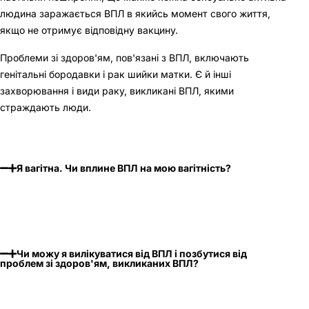
людина заражається ВПЛ в якийсь момент свого життя,
якщо не отримує відповідну вакцину.
Проблеми зі здоров'ям, пов'язані з ВПЛ, включають
генітальні бородавки і рак шийки матки. Є й інші
захворювання і види раку, викликані ВПЛ, якими
страждають люди.
Я вагітна. Чи вплине ВПЛ на мою вагітність?
Чи можу я вилікуватися від ВПЛ і позбутися від
проблем зі здоров'ям, викликаних ВПЛ?