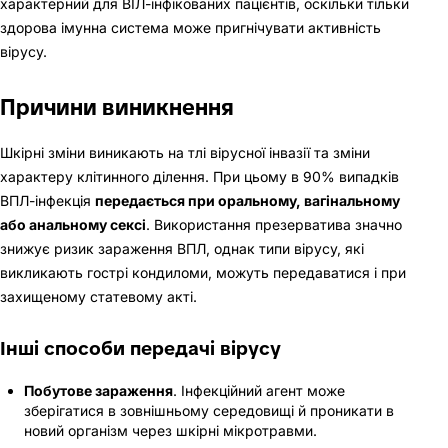
характерний для ВІЛ-інфікованих пацієнтів, оскільки тільки
здорова імунна система може пригнічувати активність
вірусу.
Причини виникнення
Шкірні зміни виникають на тлі вірусної інвазії та зміни
характеру клітинного ділення. При цьому в 90% випадків
ВПЛ-інфекція
передається при оральному, вагінальному
або анальному сексі
. Використання презерватива значно
знижує ризик зараження ВПЛ, однак типи вірусу, які
викликають гострі кондиломи, можуть передаватися і при
захищеному статевому акті.
Інші способи передачі вірусу
Побутове зараження
. Інфекційний агент може
зберігатися в зовнішньому середовищі й проникати в
новий організм через шкірні мікротравми.