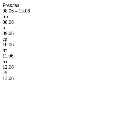
Розклад
08.06 – 13.06
пн
08.06
вт
09.06
ср
10.06
чт
11.06
пт
12.06
сб
13.06