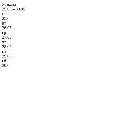
Розклад
25.05 – 30.05
пн
25.05
вт
26.05
ср
27.05
чт
28.05
пт
29.05
сб
30.05