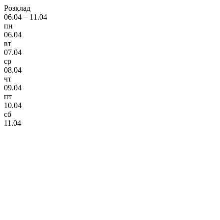
Розклад
06.04 – 11.04
пн
06.04
вт
07.04
ср
08.04
чт
09.04
пт
10.04
сб
11.04