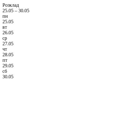
Розклад
25.05 – 30.05
пн
25.05
вт
26.05
ср
27.05
чт
28.05
пт
29.05
сб
30.05