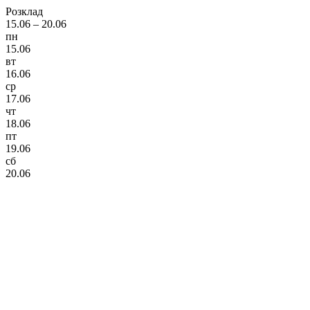
Розклад
15.06 – 20.06
пн
15.06
вт
16.06
ср
17.06
чт
18.06
пт
19.06
сб
20.06