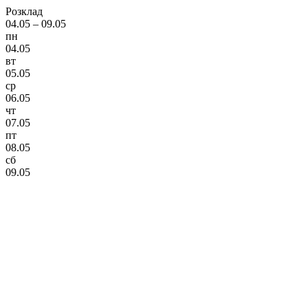
Розклад
04.05 – 09.05
пн
04.05
вт
05.05
ср
06.05
чт
07.05
пт
08.05
сб
09.05